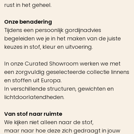
Hoe wordt de ruimte gebruikt?
Wat vraagt het geheel?
Daarom komen we bij je thuis om stoffen te
beoordelen in de juiste context en meten we
alles zorgvuldig in.
Zodat het niet alleen mooi is, maar ook werkt.
Het resultaat
Gordijnen die vanzelfsprekend onderdeel
worden van je interieur.
Zacht, verfijnd en in balans met de ruimte.