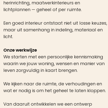
Geen overdaad, maar een heldere lijn in alle
keuzes.
Zodat het niet alleen mooi is, maar ook logisch
voelt.
Het resultaat
Een interieur dat in balans is.
Rustig, doordacht en zorgvuldig opgebouwd
met materialen en keuzes die kloppen in
gebruik en beleving.