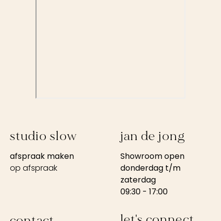
studio slow
jan de jong
afspraak maken
Showroom open
op afspraak
donderdag t/m
zaterdag
09:30 - 17:00
let's connect
contact